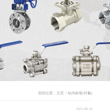
您的位置：
主页
>
站内标签[衬氟]
2022-08-10