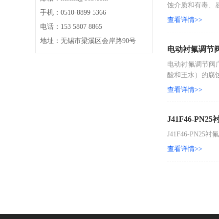
蚀介质和有毒、
手机：0510-8899 5366
查看详情>>
电话：153 5807 8865
地址：无锡市梁溪区会岸路90号
电动衬氟调节阀
电动衬氟调节阀
酸和王水）的腐
查看详情>>
J41F46-PN
J41F46-P
查看详情>>