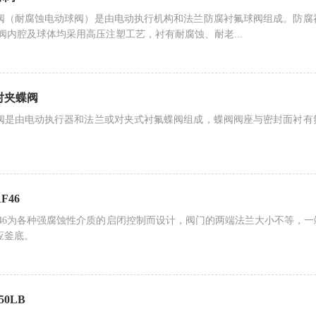
阀（耐腐蚀电动球阀）是由电动执行机构和法兰防腐衬氟球阀组成。防腐
动球阀内腔及球体均采用高压注塑工艺，衬有耐腐蚀、耐老...
对夹蝶阀
阀是由电动执行器和法兰或对夹式衬氟蝶阀组成，蝶阀阀座与密封面衬有
F46
1F46为各种强腐蚀性介质的启闭控制而设计，阀门的两端法兰大小不等，
应釜底。
0LB