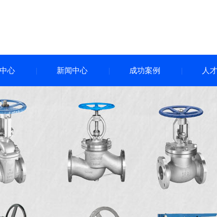
中心
新闻中心
成功案例
人