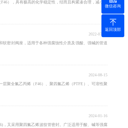
（F46），具有极高的化学稳定性，结而且构紧凑合理，减小了
微信咨询
返回顶部
2022-07-19
内衬和软密封阀座，适用于各种强腐蚀性介质及强酸、强碱的管道
2024-08-15
聚全氟乙丙烯（F46）、聚四氟乙烯（PTFE）、可溶性聚
2024-01-16
6)，又采用聚四氟乙烯波纹管密封。广泛适用于酸、碱等强腐