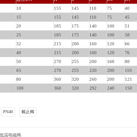
10
155
145
110
75
40
15
155
145
110
75
45
20
185
175
140
100
51
25
185
175
140
100
58
32
215
200
160
120
66
40
215
200
160
120
76
50
270
255
200
160
88
65
270
255
220
200
110
80
360
320
260
200
121
100
360
320
292
240
150
PN40
截止阀
D超低温电磁阀