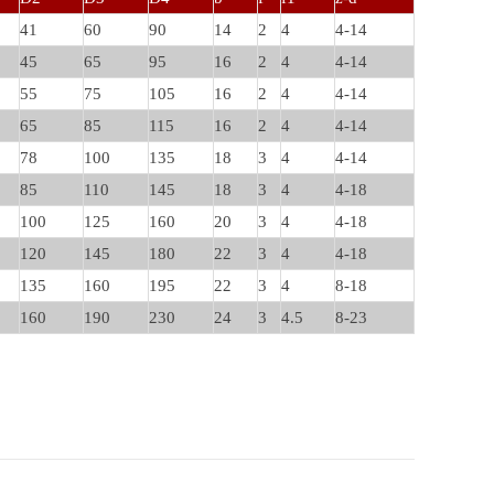
41
60
90
14
2
4
4-14
45
65
95
16
2
4
4-14
55
75
105
16
2
4
4-14
65
85
115
16
2
4
4-14
78
100
135
18
3
4
4-14
85
110
145
18
3
4
4-18
100
125
160
20
3
4
4-18
120
145
180
22
3
4
4-18
135
160
195
22
3
4
8-18
160
190
230
24
3
4.5
8-23