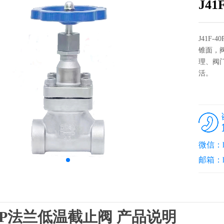
J4
J41F
锥面，
理、阀
活。
微信：hel
邮箱：he
-40P法兰低温截止阀 产品说明