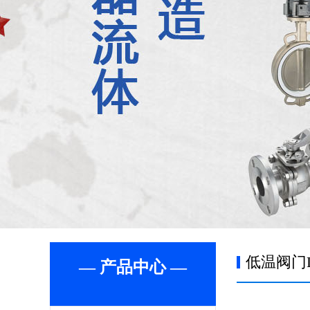
低温阀门
— 产品中心 —