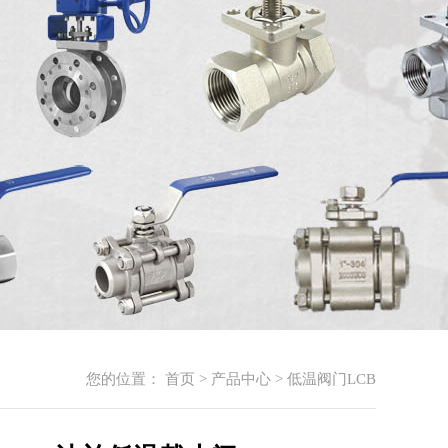
您的位置：
首页
>
产品中心
>
低温阀门LCB