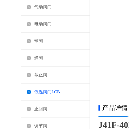
气动阀门
电动阀门
球阀
蝶阀
截止阀
低温阀门LCB
产品详情
止回阀
J41F
调节阀