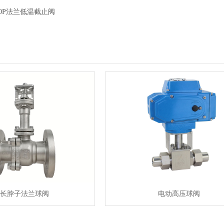
F-40P法兰低温截止阀
长脖子法兰球阀
电动高压球阀