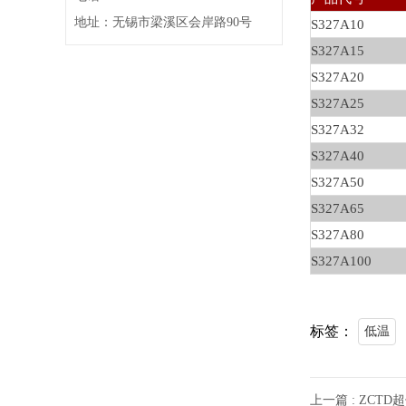
地址：无锡市梁溪区会岸路90号
S327A10
S327A15
S327A20
S327A25
S327A32
S327A40
S327A50
S327A65
S327A80
S327A100
标签：
低温
上一篇 : ZCT